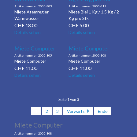
2000-303
2000-311
Miete Atemregler
Miete Blei 1 Kg / 1.5 Kg / 2
Warmwasser
Kg pro Stk
CHF
18.00
CHF
5.00
Details sehen
Details sehen
Miete Computer
Miete Computer
2000-305
2000-308
Miete Computer
Miete Computer
CHF
11.00
CHF
11.00
Details sehen
Details sehen
Seite 1 von 3
1
2
3
Vorwärts
Ende
Miete Computer
2000-308