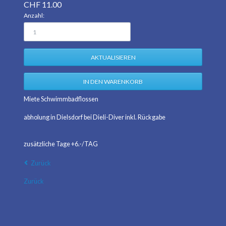
CHF
11.00
Anzahl:
Miete Schwimmbadflossen
abholung in Dielsdorf bei Dieli-Diver inkl. Rückgabe
zusätzliche Tage +6.-/TAG
Zurück
Zurück