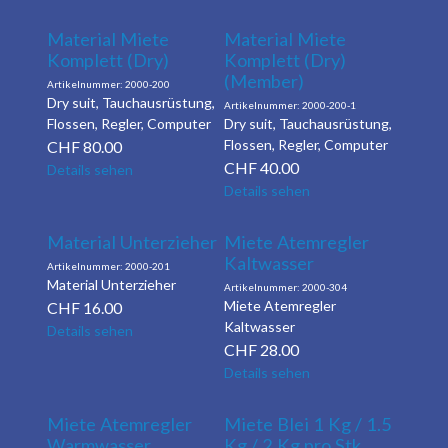
Material Miete
Material Miete
Komplett (Dry)
Komplett (Dry)
(Member)
2000-200
Dry suit, Tauchausrüstung,
2000-200-1
Flossen, Regler, Computer
Dry suit, Tauchausrüstung,
Flossen, Regler, Computer
CHF
80.00
CHF
40.00
Details sehen
Details sehen
Material Unterzieher
Miete Atemregler
Kaltwasser
2000-201
Material Unterzieher
2000-304
Miete Atemregler
CHF
16.00
Kaltwasser
Details sehen
CHF
28.00
Details sehen
Miete Atemregler
Miete Blei 1 Kg / 1.5
Warmwasser
Kg / 2 Kg pro Stk