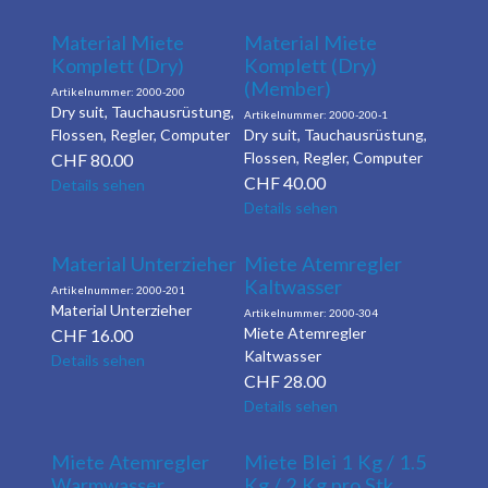
Material Miete
Material Miete
Komplett (Dry)
Komplett (Dry)
(Member)
2000-200
Dry suit, Tauchausrüstung,
2000-200-1
Flossen, Regler, Computer
Dry suit, Tauchausrüstung,
Flossen, Regler, Computer
CHF
80.00
CHF
40.00
Details sehen
Details sehen
Material Unterzieher
Miete Atemregler
Kaltwasser
2000-201
Material Unterzieher
2000-304
Miete Atemregler
CHF
16.00
Kaltwasser
Details sehen
CHF
28.00
Details sehen
Miete Atemregler
Miete Blei 1 Kg / 1.5
Warmwasser
Kg / 2 Kg pro Stk