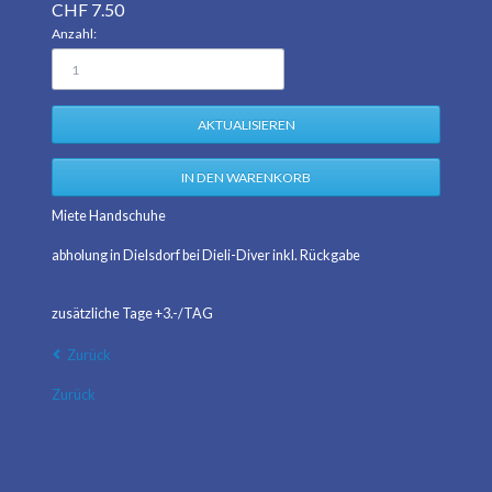
CHF
7.50
Anzahl:
Miete Handschuhe
abholung in Dielsdorf bei Dieli-Diver inkl. Rückgabe
zusätzliche Tage +3.-/TAG
Zurück
Zurück