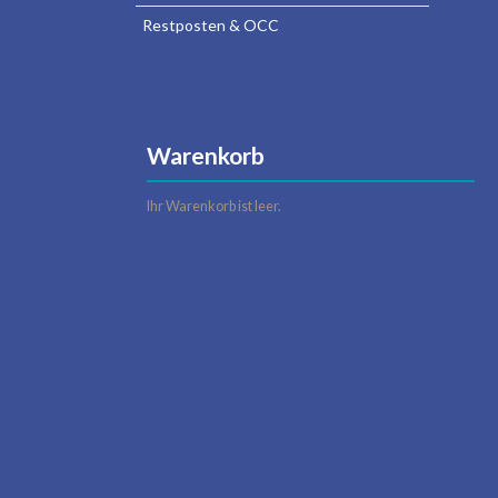
Restposten & OCC
Warenkorb
Ihr Warenkorb ist leer.