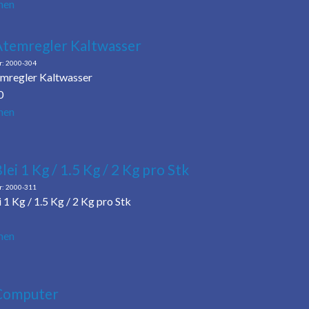
hen
Atemregler Kaltwasser
2000-304
mregler Kaltwasser
0
hen
lei 1 Kg / 1.5 Kg / 2 Kg pro Stk
2000-311
 1 Kg / 1.5 Kg / 2 Kg pro Stk
hen
Computer