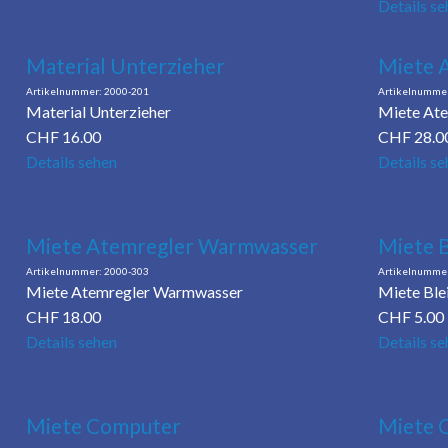
Details se
Material Unterzieher
Miete 
2000-201
Material Unterzieher
Miete Ate
CHF
16.00
CHF
28.0
Details sehen
Details se
Miete Atemregler Warmwasser
Miete B
2000-303
Miete Atemregler Warmwasser
Miete Blei
CHF
18.00
CHF
5.00
Details sehen
Details se
Miete Computer
Miete 