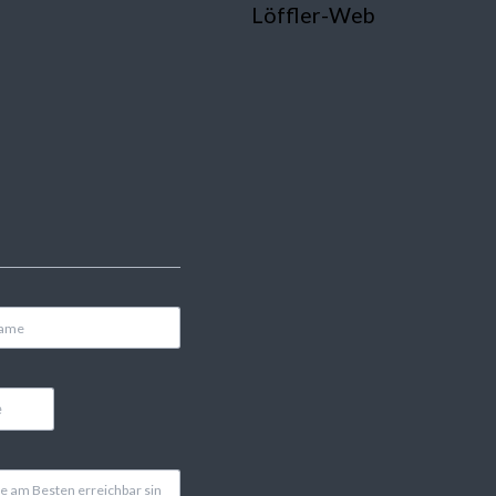
Löffler-Web