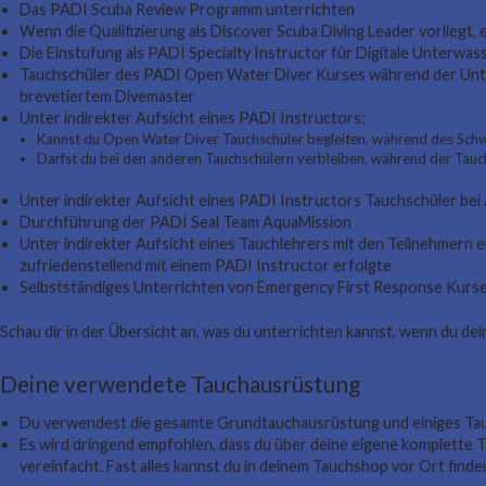
Das PADI Scuba Review Programm unterrichten
Wenn die Qualifizierung als Discover Scuba Diving Leader vorlieg
Die Einstufung als PADI Specialty Instructor für Digitale Unterwa
Tauchschüler des PADI Open Water Diver Kurses während der Unter
brevetiertem Divemaster
Unter indirekter Aufsicht eines PADI Instructors:
Kannst du Open Water Diver Tauchschüler begleiten, während des Schw
Darfst du bei den anderen Tauchschülern verbleiben, während der Tauch
Unter indirekter Aufsicht eines PADI Instructors Tauchschüler be
Durchführung der PADI Seal Team AquaMission
Unter indirekter Aufsicht eines Tauchlehrers mit den Teilnehmer
zufriedenstellend mit einem PADI Instructor erfolgte
Selbstständiges Unterrichten von Emergency First Response Kurse
Schau dir in der Übersicht an, was du unterrichten kannst, wenn du de
Deine verwendete Tauchausrüstung
Du verwendest die gesamte Grundtauchausrüstung und einiges Tau
Es wird dringend empfohlen, dass du über deine eigene komplette 
vereinfacht. Fast alles kannst du in deinem Tauchshop vor Ort finde