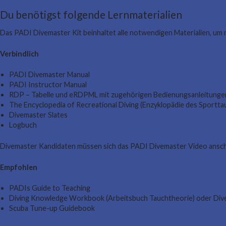
Du benötigst folgende Lernmaterialien
Das PADI Divemaster Kit beinhaltet alle notwendigen Materialien, um
Verbindlich
PADI Divemaster Manual
PADI Instructor Manual
RDP – Tabelle und eRDPML mit zugehörigen Bedienungsanleitunge
The Encyclopedia of Recreational Diving (Enzyklopädie des Sportta
Divemaster Slates
Logbuch
Divemaster Kandidaten müssen sich das PADI Divemaster Video ansc
Empfohlen
PADIs Guide to Teaching
Diving Knowledge Workbook (Arbeitsbuch Tauchtheorie) oder Dive
Scuba Tune-up Guidebook