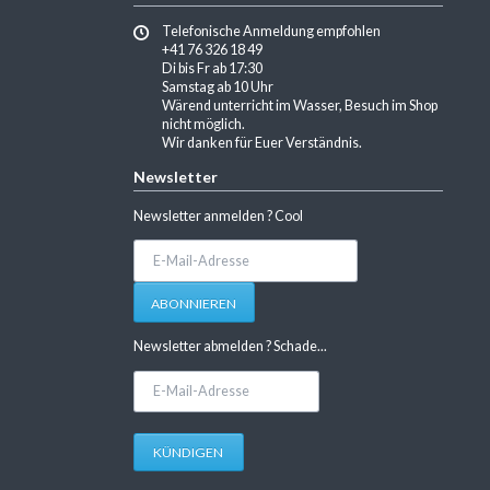
Telefonische Anmeldung empfohlen
+41 76 326 18 49
Di bis Fr ab 17:30
Samstag ab 10 Uhr
Wärend unterricht im Wasser, Besuch im Shop
nicht möglich.
Wir danken für Euer Verständnis.
Newsletter
Newsletter anmelden ? Cool
E-
Mail-
Adresse
ABONNIEREN
Newsletter abmelden ? Schade...
E-
Mail-
Adresse
KÜNDIGEN