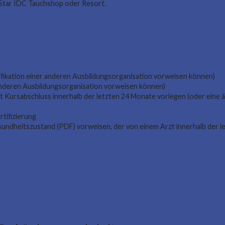
 Star IDC Tauchshop oder Resort.
fikation einer anderen Ausbildungsorganisation vorweisen können)
 anderen Ausbildungsorganisation vorweisen können)
Kursabschluss innerhalb der letzten 24 Monate vorlegen (oder eine äq
tifizierung
sundheitszustand (PDF) vorweisen, der von einem Arzt innerhalb der 