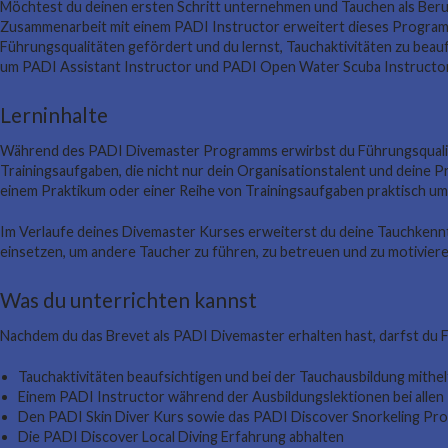
Möchtest du deinen ersten Schritt unternehmen und Tauchen als Ber
Zusammenarbeit mit einem PADI Instructor erweitert dieses Programm
Führungsqualitäten gefördert und du lernst, Tauchaktivitäten zu beauf
um PADI Assistant Instructor und PADI Open Water Scuba Instructo
Lerninhalte
Während des PADI Divemaster Programms erwirbst du Führungsqualitä
Trainingsaufgaben, die nicht nur dein Organisationstalent und deine P
einem Praktikum oder einer Reihe von Trainingsaufgaben praktisch um
Im Verlaufe deines Divemaster Kurses erweiterst du deine Tauchkenntni
einsetzen, um andere Taucher zu führen, zu betreuen und zu motivieren
Was du unterrichten kannst
Nachdem du das Brevet als PADI Divemaster erhalten hast, darfst du 
Tauchaktivitäten beaufsichtigen und bei der Tauchausbildung mith
Einem PADI Instructor während der Ausbildungslektionen bei allen
Den PADI Skin Diver Kurs sowie das PADI Discover Snorkeling Pr
Die PADI Discover Local Diving Erfahrung abhalten