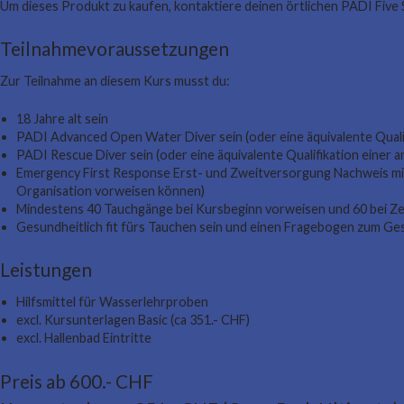
Um dieses Produkt zu kaufen, kontaktiere deinen örtlichen PADI Five
Teilnahmevoraussetzungen
Zur Teilnahme an diesem Kurs musst du:
18 Jahre alt sein
PADI Advanced Open Water Diver sein (oder eine äquivalente Quali
PADI Rescue Diver sein (oder eine äquivalente Qualifikation einer
Emergency First Response Erst- und Zweitversorgung Nachweis mit 
Organisation vorweisen können)
Mindestens 40 Tauchgänge bei Kursbeginn vorweisen und 60 bei Zer
Gesundheitlich fit fürs Tauchen sein und einen Fragebogen zum Ge
Leistungen
Hilfsmittel für Wasserlehrproben
excl. Kursunterlagen Basic (ca 351.- CHF)
excl. Hallenbad Eintritte
Preis ab 600.- CHF