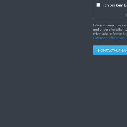
Ich bin kein B
G
Informationen über un
und unsere Verpflichtu
Privatsphäre finden Si
Datenschutzbestimmu
KONTAKTAUFNA