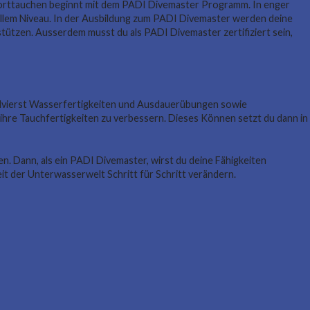
porttauchen beginnt mit dem PADI Divemaster Programm. In enger
llem Niveau. In der Ausbildung zum PADI Divemaster werden deine
stützen. Ausserdem musst du als PADI Divemaster zertifiziert sein,
lvierst Wasserfertigkeiten und Ausdauerübungen sowie
 ihre Tauchfertigkeiten zu verbessern. Dieses Können setzt du dann in
n. Dann, als ein PADI Divemaster, wirst du deine Fähigkeiten
it der Unterwasserwelt Schritt für Schritt verändern.