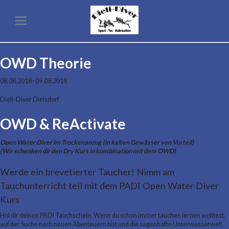
OWD Theorie
08.08.2018–09.08.2018
Dieli-Diver Dielsdorf
OWD & ReActivate
Open Water Diver im Trockenanzug (in kalten Gewässer von Vorteil)
(Wir schenken dir den Dry Kurs in kombination mit dem OWD)
Werde ein brevetierter Taucher! Nimm am
Tauchunterricht teil mit dem PADI Open Water Diver
Kurs
Hol dir deinen PADI Tauchschein. Wenn du schon immer tauchen lernen wolltest,
auf der Suche nach neuen Abenteuern bist und die sagenhafte Unterwasserwelt