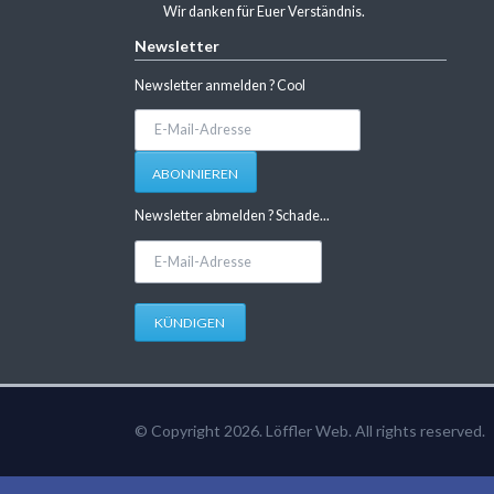
Wir danken für Euer Verständnis.
Newsletter
Newsletter anmelden ? Cool
E-
Mail-
Adresse
ABONNIEREN
Newsletter abmelden ? Schade...
E-
Mail-
Adresse
KÜNDIGEN
© Copyright 2026. Löffler Web. All rights reserved.