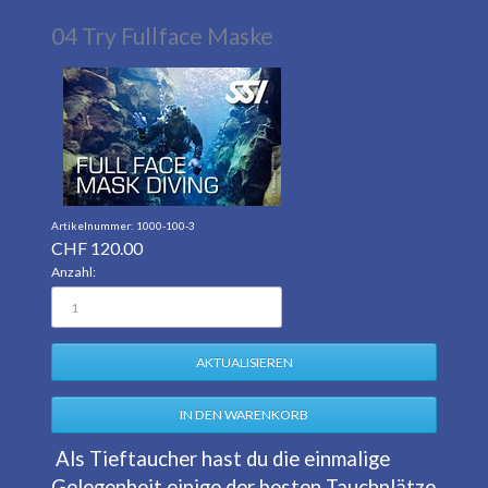
04 Try Fullface Maske
1000-100-3
CHF
120.00
Anzahl:
Als Tieftaucher hast du die einmalige
Gelegenheit einige der besten Tauchplätze