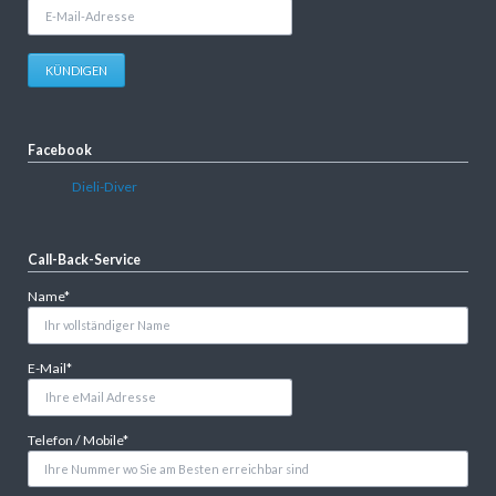
E-
Mail-
Adresse
KÜNDIGEN
Facebook
Dieli-Diver
Call-Back-Service
Pflichtfeld
Name
*
Pflichtfeld
E-Mail
*
Pflichtfeld
Telefon / Mobile
*