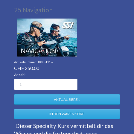
25 Navigation
1000-111-2
CHF
250.00
Anzahl:
Dieser Specialty Kurs vermittelt dir das
Wissen und die fortgeschrittenen