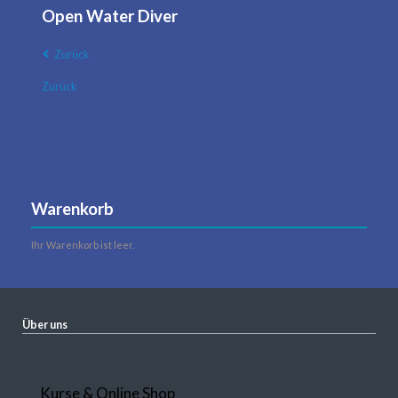
Open Water Diver
Zurück
Zurück
Warenkorb
Ihr Warenkorb ist leer.
Über uns
Navigation
Kurse & Online Shop