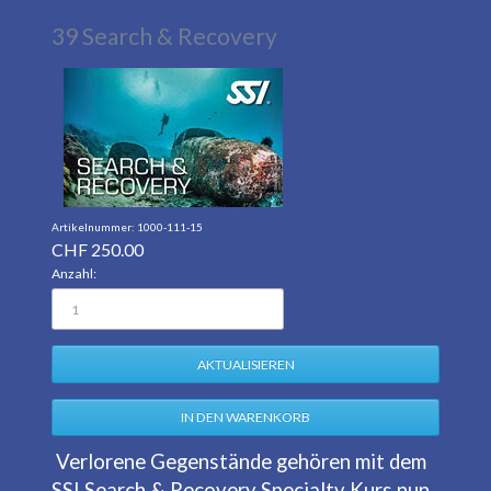
39 Search & Recovery
1000-111-15
CHF
250.00
Anzahl:
Verlorene Gegenstände gehören mit dem
SSI Search & Recovery Specialty Kurs nun