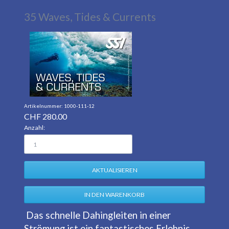
35 Waves, Tides & Currents
1000-111-12
CHF
280.00
Anzahl:
Das schnelle Dahingleiten in einer
Strömung ist ein fantastisches Erlebnis