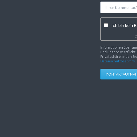
Ich bin kein B
G
Informationen über un
und unsere Verpflichtu
Privatsphäre finden Si
Datenschutzbestimmu
KONTAKTAUFNA