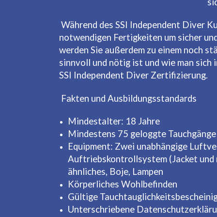
si
Während des SSI Independent Diver Kur
notwendigen Fertigkeiten um sicher un
werden Sie außerdem zu einem noch stär
sinnvoll und nötig ist und wie man sich
SSI Independent Diver Zertifizierung.
Fakten und Ausbildungsstandards
Mindestalter: 18 Jahre
Mindestens 75 geloggte Tauchgänge 
Equipment: Zwei unabhängige Luftve
Auftriebskontrollsystem (Jacket und
ähnliches, Boje, Lampen
Körperliches Wohlbefinden
Gültige Tauchtauglichkeitsbescheini
Unterschriebene Datenschutzerklär