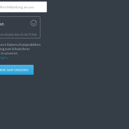
ot.
eschützt durch
ALTCHA
sere Datenschutzpraktiken
ng zum Schutz Ihrer
e in unseren
ngen
.
HME ANFORDERN