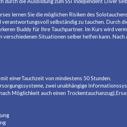
ch durch die Ausbildung zum SSI Independent Diver sel
ses lernen Sie die möglichen Risiken des Solotauchens
d verantwortungsvoll selbständig zu tauchen. Durch d
keren Buddy für Ihre Tauchpartner. Im Kurs wird verm
 in verschiedenen Situationen selber helfen kann. Nach
mit einerTauchzeit von mindestens 50 Stunden.
rsorgungssysteme, zwei unabhängige Informationssys
 nach Möglichkeit auch einen Trockentauchanzug),Ersa
gung
ung