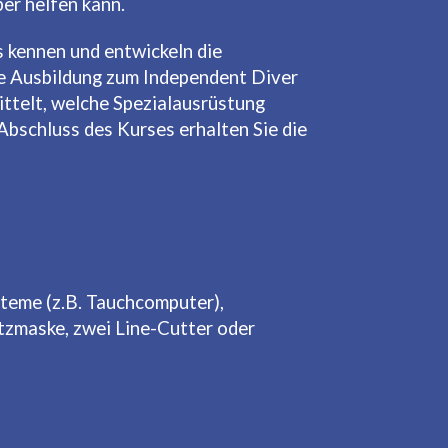
ber helfen kann.
 kennen und entwickeln die
ie Ausbildung zum Independent Diver
ittelt, welche Spezialausrüstung
 Abschluss des Kurses erhalten Sie die
teme (z.B. Tauchcomputer),
tzmaske, zwei Line-Cutter oder