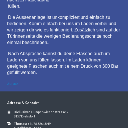
füllen.
Die Aussenanlage ist unkompliziert und einfach zu
bedienen. Komm einfach bei uns im Laden vorbei und
wir zeigen dir wie es funktioniert. Zusätzlich sind auf der
Türinnenseite die wenigen Bedienungsschritte noch
einmal beschrieben..
Nach Absprache kannst du deine Flasche auch im
Laden von uns füllen lassen. Im Laden können
geeignete Flaschen auch mit einem Druck von 300 Bar
gefüllt werden.
Zurück
Adresse & Kontakt
Dieli-Diver,
Gumpenwiesenstrasse 7
8157 Dielsdorf
Thomas:
+41 76 326 18 49
Ausbildung & Shop