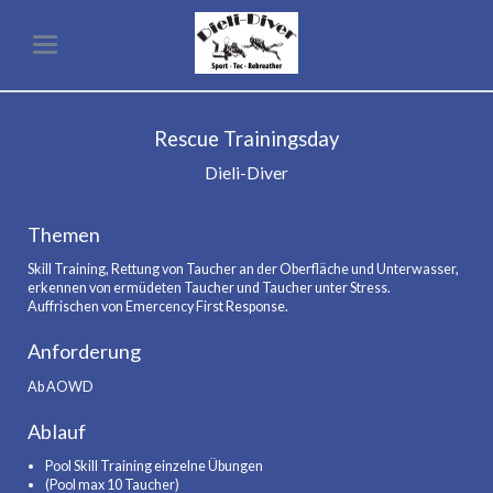
Rescue Trainingsday
Dieli-Diver
Themen
Skill Training, Rettung von Taucher an der Oberfläche und Unterwasser,
erkennen von ermüdeten Taucher und Taucher unter Stress.
Auffrischen von Emercency First Response.
Anforderung
Ab AOWD
Ablauf
Pool Skill Training einzelne Übungen
(Pool max 10 Taucher)