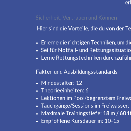
er
Sicherheit, Vertrauen und Können
Hier sind die Vorteile, die du von der
Erlerne die richtigen Techniken, um d
Sei für Notfall- und Rettungssituati
Lerne Rettungstechniken durchzuführe
Fakten und Ausbildungsstandards
Mindestalter: 12
Theorieeinheiten: 6
Lektionen im Pool/begrenztem Freiwa
Tauchgänge/Sessions im Freiwasser:
Maximale Trainingstiefe:
18 m / 60 f
Empfohlene Kursdauer in: 10-15