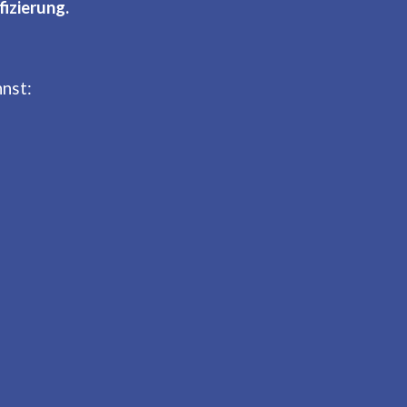
fizierung.
nnst: