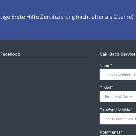
ge Erste Hilfe Zertifizierung (nicht älter als 2 Jahre)
Facebook
Call-Back-Service
Pflichtfeld
Name
*
Pflichtfeld
E-Mail
*
Pflichtfeld
Telefon / Mobile
*
Pflichtfeld
Kommentar
*