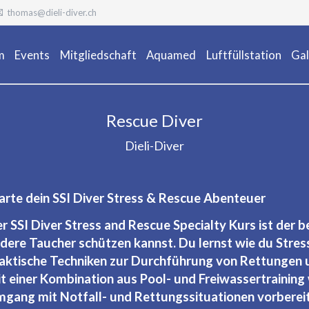
thomas@dieli-diver.ch
m
Events
Mitgliedschaft
Aquamed
Luftfüllstation
Gal
Ta
Rescue Diver
Dieli-Diver
arte dein SSI Diver Stress & Rescue Abenteuer
r SSI Diver Stress and Rescue Specialty Kurs ist der b
dere Taucher schützen kannst. Du lernst wie du Stres
aktische Techniken zur Durchführung von Rettungen
t einer Kombination aus Pool- und Freiwassertraining 
gang mit Notfall- und Rettungssituationen vorberei