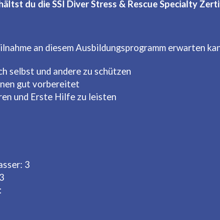
hältst du die SSI Diver Stress & Rescue Specialty Zerti
 Teilnahme an diesem Ausbildungsprogramm erwarten ka
ich selbst und andere zu schützen
onen gut vorbereitet
n und Erste Hilfe zu leisten
sser: 3
 3
t