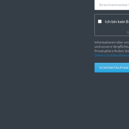
Ich bin kein B
G
Informationen über un
und unsere Verpflichtu
Privatsphäre finden Si
Datenschutzbestimmu
KONTAKTAUFNA