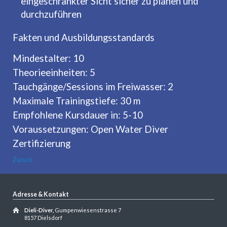
eingeschränkter Sicht sicher zu planen und
durchzuführen
Fakten und Ausbildungsstandards
Mindestalter: 10
Theorieeinheiten: 5
Tauchgänge/Sessions im Freiwasser: 2
Maximale Trainingstiefe: 30 m
Empfohlene Kursdauer in: 5-10
Voraussetzungen: Open Water Diver
Zertifizierung
Zurück
Adresse & Kontakt
Dieli-Diver,
Gumpenwiesenstrasse 7
8157 Dielsdorf