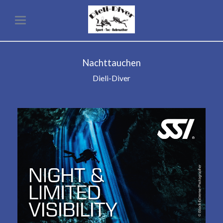
Nachttauchen
Dieli-Diver