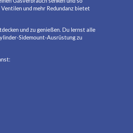
deinen Gasverbrauch senken und so
n Ventilen und mehr Redundanz bietet
tdecken und zu genießen. Du lernst alle
izylinder-Sidemount-Ausrüstung zu
nnst: