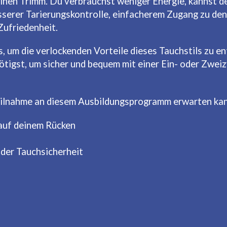
inen Trimm. Du verbrauchst weniger Energie, kannst 
sserer Tarierungskontrolle, einfacherem Zugang zu de
Zufriedenheit.
, um die verlockenden Vorteile dieses Tauchstils zu en
nötigst, um sicher und bequem mit einer Ein- oder Zwe
 Teilnahme an diesem Ausbildungsprogramm erwarten ka
auf deinem Rücken
der Tauchsicherheit