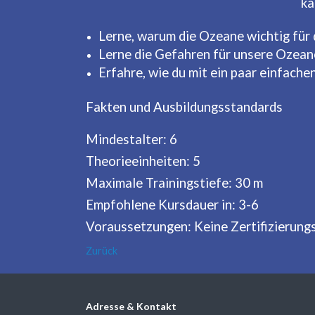
ka
Lerne, warum die Ozeane wichtig für
Lerne die Gefahren für unsere Ozea
Erfahre, wie du mit ein paar einfac
Fakten und Ausbildungsstandards
Mindestalter: 6
Theorieeinheiten: 5
Maximale Trainingstiefe: 30 m
Empfohlene Kursdauer in: 3-6
Voraussetzungen: Keine Zertifizierun
Zurück
Adresse & Kontakt