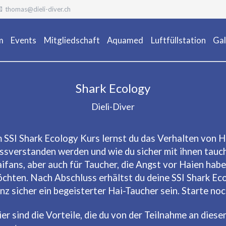
thomas@dieli-diver.ch
m
Events
Mitgliedschaft
Aquamed
Luftfüllstation
Gal
Ta
Shark Ecology
Dieli-Diver
m SSI Shark Ecology Kurs lernst du das Verhalten von H
ssverstanden werden und wie du sicher mit ihnen tauche
ifans, aber auch für Taucher, die Angst vor Haien hab
chten. Nach Abschluss erhältst du deine SSI Shark Eco
nz sicher ein begeisterter Hai-Taucher sein. Starte no
ier sind die Vorteile, die du von der Teilnahme an di