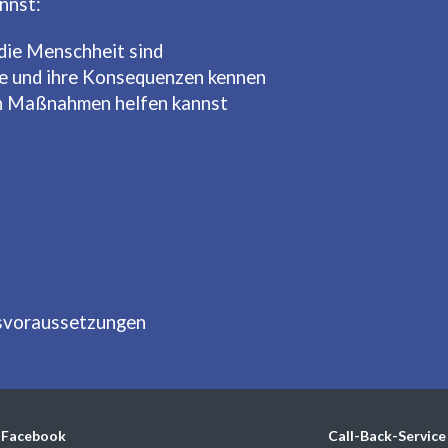
nnst:
 die Menschheit sind
ne und ihre Konsequenzen kennen
hen Maßnahmen helfen kannst
gsvoraussetzungen
Facebook
Call-Back-Service