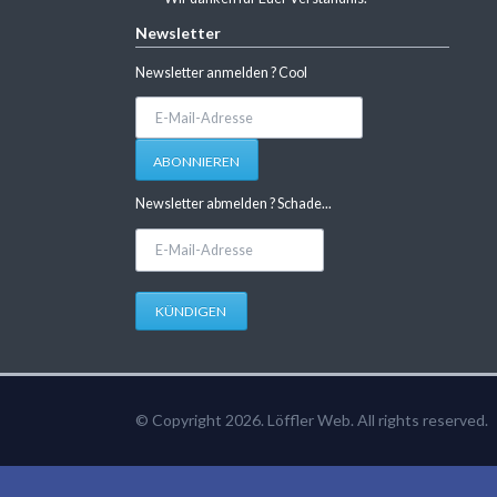
Newsletter
Newsletter anmelden ? Cool
E-
Mail-
Adresse
ABONNIEREN
Newsletter abmelden ? Schade...
E-
Mail-
Adresse
KÜNDIGEN
© Copyright 2026. Löffler Web. All rights reserved.