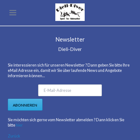
Newsletter
Dieli-Diver
Sie interessieren sich für unseren Newsletter ? Dann geben Sie bitte Ihre
eMail Adresse ein, damit wir Sie über laufende News und Angebote
informieren können...
E-
Mail-
Adresse
ABONNIEREN
Sie möchten sich gerne vom Newsletter abmelden ? Dann klicken Sie
bitte
hier
Zurück