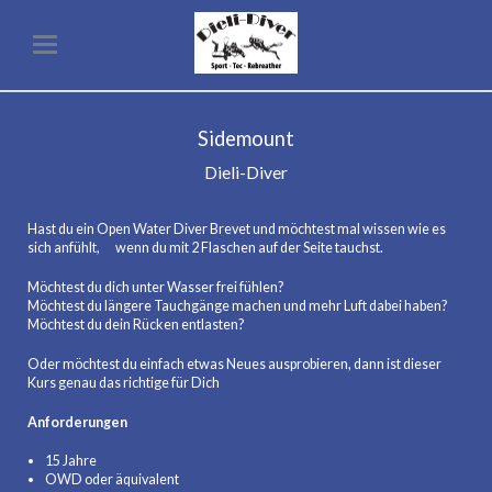
Sidemount
Dieli-Diver
Hast du ein Open Water Diver Brevet und möchtest mal wissen wie es
sich anfühlt, wenn du mit 2 Flaschen auf der Seite tauchst.
Möchtest du dich unter Wasser frei fühlen?
Möchtest du längere Tauchgänge machen und mehr Luft dabei haben?
Möchtest du dein Rücken entlasten?
Oder möchtest du einfach etwas Neues ausprobieren, dann ist dieser
Kurs genau das richtige für Dich
Anforderungen
15 Jahre
OWD oder äquivalent