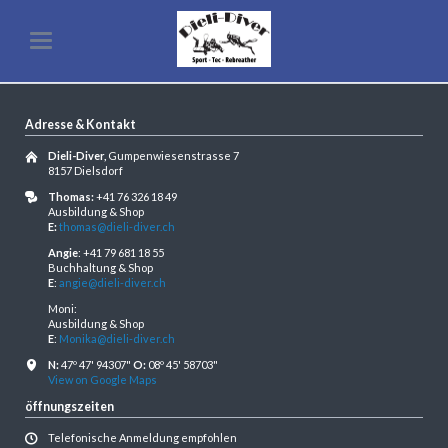
Adresse & Kontakt
Dieli-Diver,
Gumpenwiesenstrasse 7
8157 Dielsdorf
Thomas:
+41 76 326 18 49
Ausbildung & Shop
E:
thomas@dieli-diver.ch
Angie
: +41 79 681 18 55
Buchhaltung & Shop
E
:
angie@dieli-diver.ch
Moni:
Ausbildung & Shop
E
:
Monika@dieli-diver.ch
N:
47º 47' 94307"
O:
08º 45' 58703"
View on Google Maps
öffnungszeiten
Telefonische Anmeldung empfohlen