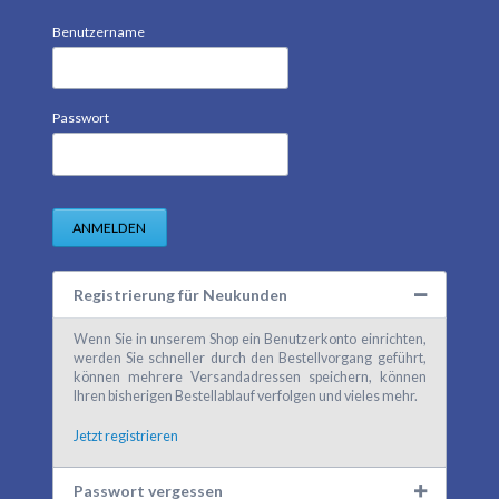
Benutzername
Passwort
ANMELDEN
Registrierung für Neukunden
Wenn Sie in unserem Shop ein Benutzerkonto einrichten,
werden Sie schneller durch den Bestellvorgang geführt,
können mehrere Versandadressen speichern, können
Ihren bisherigen Bestellablauf verfolgen und vieles mehr.
Jetzt registrieren
Passwort vergessen