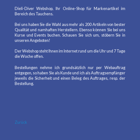
Dieli-Diver Webshop, Ihr Online-Shop für Markenartikel im
Bereich des Tauchens.
Bei uns haben Sie die Wahl aus mehr als 200 Artikeln von bester
Qualität und namhaften Herstellern. Ebenso können Sie bei uns
Kurse und Events buchen. Schauen Sie sich um, stöbern Sie in
unseren Angeboten!
Der Webshop steht Ihnen im Internet rund um die Uhr und 7 Tage
die Woche offen.
Bestellungen nehme ich grundsätzlich nur per Webauftrag
entgegen, so haben Sie als Kunde und ich als Auftragsempfänger
jeweils die Sicherheit und einen Beleg des Auftrages, resp. der
Bestellung.
Zurück