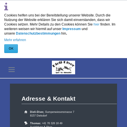
Cookies helfen uns bei der Bereitstellung unserer Website. Durch die
Nutzung der Website erklären Sie sich damit einverstanden, dass wir
Cookies setzen. Mehr Details zu den Cookies können Sie
hier
finden. Im
weiteren weisen wir hiermit auf unser
Impressum
und
unsere
Datenschutzbestimmungen
hin
.
Mehr erfahren
OK
Adresse & Kontakt
Dieli-Diver,
Gumpenwiesenstrasse 7
8157 Dielsdorf
Thomas:
+41 76 326 18 49
Ausbildung & Shop