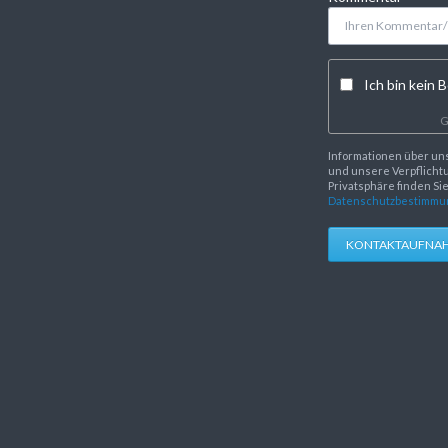
Ich bin kein B
G
Informationen über un
und unsere Verpflichtu
Privatsphäre finden Si
Datenschutzbestimmu
KONTAKTAUFNA